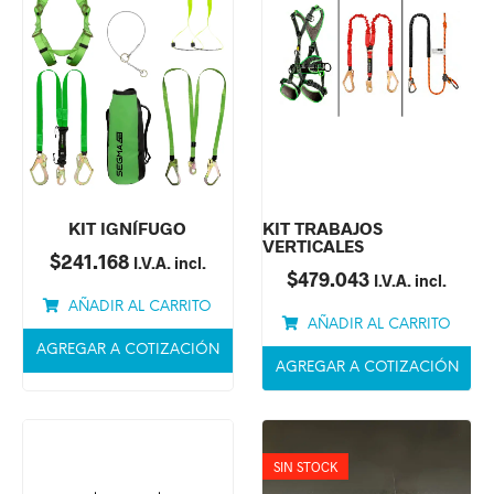
KIT IGNÍFUGO
KIT TRABAJOS
VERTICALES
$
241.168
I.V.A. incl.
$
479.043
I.V.A. incl.
AÑADIR AL CARRITO
AÑADIR AL CARRITO
AGREGAR A COTIZACIÓN
AGREGAR A COTIZACIÓN
SIN STOCK