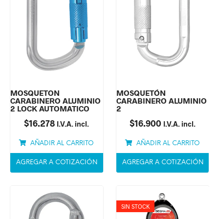
MOSQUETON
MOSQUETÓN
CARABINERO ALUMINIO
CARABINERO ALUMINIO
2 LOCK AUTOMATICO
2
$
16.278
$
16.900
I.V.A. incl.
I.V.A. incl.
AÑADIR AL CARRITO
AÑADIR AL CARRITO
AGREGAR A COTIZACIÓN
AGREGAR A COTIZACIÓN
SIN STOCK