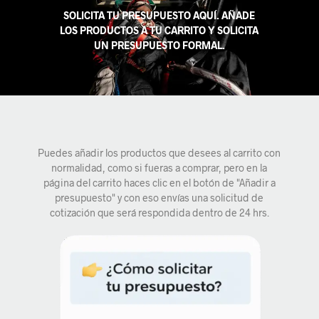
SOLICITA TU PRESUPUESTO AQUÍ. AÑADE
LOS PRODUCTOS A TU CARRITO Y SOLICITA
UN PRESUPUESTO FORMAL.
Puedes añadir los productos que desees al carrito con
normalidad, como si fueras a comprar, pero en la
página del carrito haces clic en el botón de "Añadir a
presupuesto" y con eso envías una solicitud de
cotización que será respondida dentro de 24 hrs.