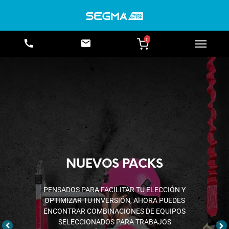
0
EQUIPOS DE RESCATE
DISPOSITIVOS Y SISTEMAS DISEÑADOS
PARA ESTABILIZAR, ASEGURAR Y EVACUAR
A UN USUARIO EN SITUACIONES DE
EMERGENCIA.