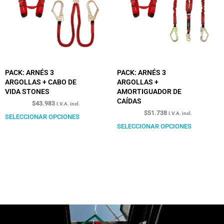
PACK: ARNÉS 3
PACK: ARNÉS 3
ARGOLLAS + CABO DE
ARGOLLAS +
VIDA STONES
AMORTIGUADOR DE
CAÍDAS
$
43.983
I.V.A. incl.
$
51.738
I.V.A. incl.
SELECCIONAR OPCIONES
SELECCIONAR OPCIONES