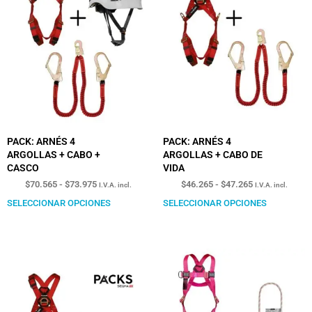
PACK: ARNÉS 4
PACK: ARNÉS 4
ARGOLLAS + CABO +
ARGOLLAS + CABO DE
CASCO
VIDA
$
70.565
-
$
73.975
$
46.265
-
$
47.265
I.V.A. incl.
I.V.A. incl.
SELECCIONAR OPCIONES
SELECCIONAR OPCIONES