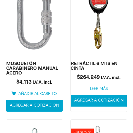
MOSQUETÓN
RETRÁCTIL 6 MTS EN
CARABINERO MANUAL
CINTA
ACERO
$
264.249
I.V.A. incl.
$
4.113
I.V.A. incl.
LEER MÁS
AÑADIR AL CARRITO
AGREGAR A COTIZACIÓN
AGREGAR A COTIZACIÓN
SIN STOCK