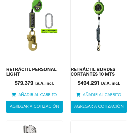
RETRÁCTIL PERSONAL
RETRÁCTIL BORDES
LIGHT
CORTANTES 10 MTS
$
79.379
$
494.291
I.V.A. incl.
I.V.A. incl.
AÑADIR AL CARRITO
AÑADIR AL CARRITO
AGREGAR A COTIZACIÓN
AGREGAR A COTIZACIÓN