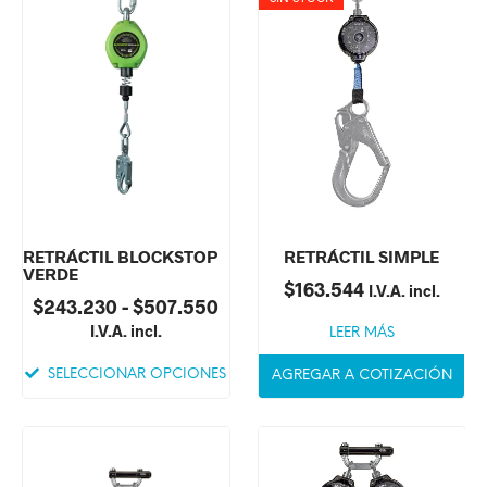
RETRÁCTIL BLOCKSTOP
RETRÁCTIL SIMPLE
VERDE
$
163.544
I.V.A. incl.
$
243.230
-
$
507.550
I.V.A. incl.
LEER MÁS
SELECCIONAR OPCIONES
AGREGAR A COTIZACIÓN