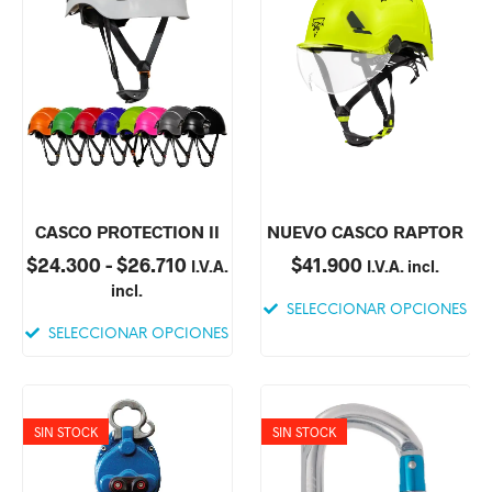
CASCO PROTECTION II
NUEVO CASCO RAPTOR
$
24.300
-
$
26.710
$
41.900
I.V.A.
I.V.A. incl.
incl.
SELECCIONAR OPCIONES
SELECCIONAR OPCIONES
SIN STOCK
SIN STOCK