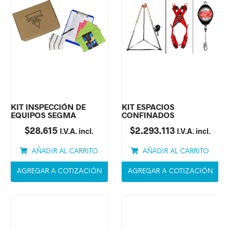
KIT INSPECCIÓN DE
KIT ESPACIOS
EQUIPOS SEGMA
CONFINADOS
$
28.615
$
2.293.113
I.V.A. incl.
I.V.A. incl.
AÑADIR AL CARRITO
AÑADIR AL CARRITO
AGREGAR A COTIZACIÓN
AGREGAR A COTIZACIÓN