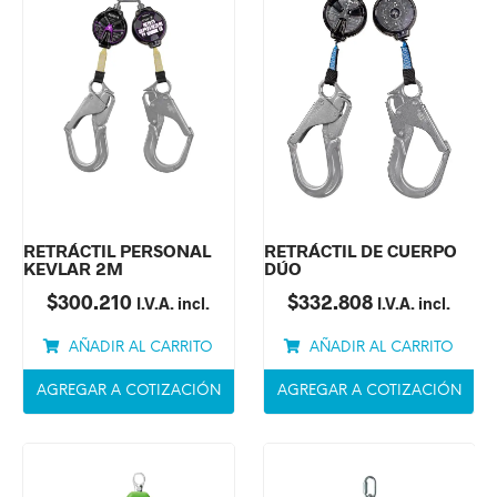
RETRÁCTIL PERSONAL
RETRÁCTIL DE CUERPO
KEVLAR 2M
DÚO
$
300.210
$
332.808
I.V.A. incl.
I.V.A. incl.
AÑADIR AL CARRITO
AÑADIR AL CARRITO
AGREGAR A COTIZACIÓN
AGREGAR A COTIZACIÓN