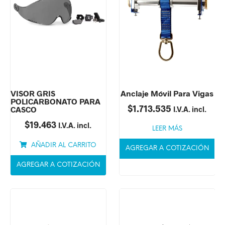
VISOR GRIS
Anclaje Móvil Para Vigas
POLICARBONATO PARA
$
1.713.535
CASCO
I.V.A. incl.
$
19.463
I.V.A. incl.
LEER MÁS
AÑADIR AL CARRITO
AGREGAR A COTIZACIÓN
AGREGAR A COTIZACIÓN