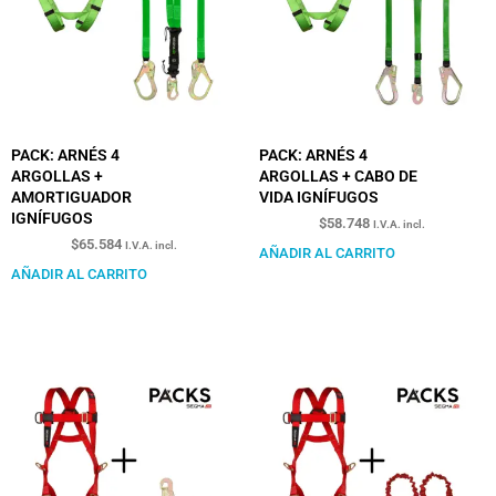
PACK: ARNÉS 4
PACK: ARNÉS 4
ARGOLLAS +
ARGOLLAS + CABO DE
AMORTIGUADOR
VIDA IGNÍFUGOS
IGNÍFUGOS
$
58.748
I.V.A. incl.
$
65.584
I.V.A. incl.
AÑADIR AL CARRITO
AÑADIR AL CARRITO