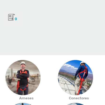
0
Arneses
Conectores