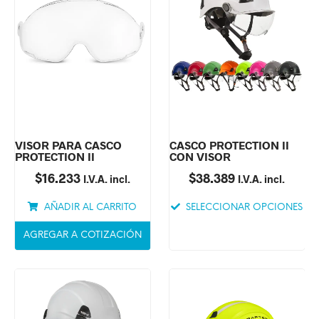
VISOR PARA CASCO
CASCO PROTECTION II
PROTECTION II
CON VISOR
$
16.233
$
38.389
I.V.A. incl.
I.V.A. incl.
AÑADIR AL CARRITO
SELECCIONAR OPCIONES
AGREGAR A COTIZACIÓN