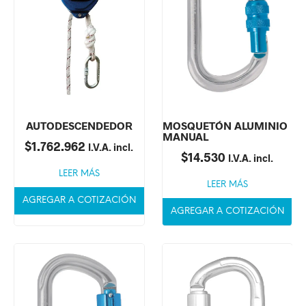
AUTODESCENDEDOR
MOSQUETÓN ALUMINIO
MANUAL
$
1.762.962
I.V.A. incl.
$
14.530
I.V.A. incl.
LEER MÁS
LEER MÁS
AGREGAR A COTIZACIÓN
AGREGAR A COTIZACIÓN