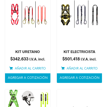
KIT URETANO
KIT ELECTRICISTA
$
342.633
$
501.418
I.V.A. incl.
I.V.A. incl.
AÑADIR AL CARRITO
AÑADIR AL CARRITO
AGREGAR A COTIZACIÓN
AGREGAR A COTIZACIÓN