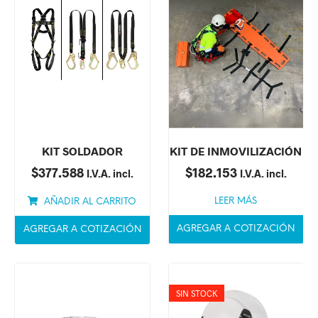
KIT SOLDADOR
KIT DE INMOVILIZACIÓN
$
377.588
$
182.153
I.V.A. incl.
I.V.A. incl.
LEER MÁS
AÑADIR AL CARRITO
AGREGAR A COTIZACIÓN
AGREGAR A COTIZACIÓN
SIN STOCK