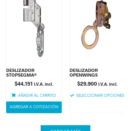
DESLIZADOR
DESLIZADOR
STOPSEGMA®
OPENWINGS
$
44.151
$
29.900
I.V.A. incl.
I.V.A. incl.
AÑADIR AL CARRITO
SELECCIONAR OPCIONES
AGREGAR A COTIZACIÓN