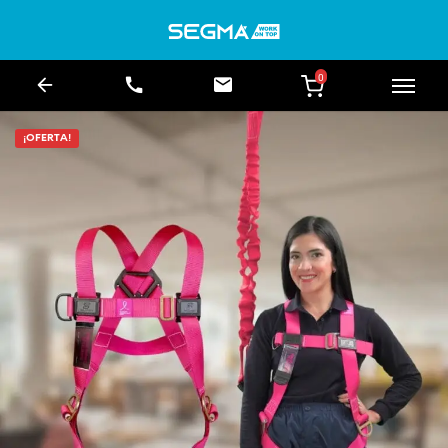
0
¡OFERTA!