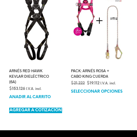
ARNÉS RED HAWK
PACK: ARNÉS ROSA +
KEVLAR DIELÉCTRICO
CABO KING CUERDA
(6A)
$
21.222
$
19.112
I.V.A. incl.
$
153.126
I.V.A. incl.
SELECCIONAR OPCIONES
AÑADIR AL CARRITO
AGREGAR A COTIZACIÓN