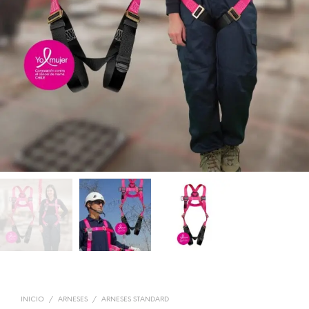
INICIO
/
ARNESES
/
ARNESES STANDARD