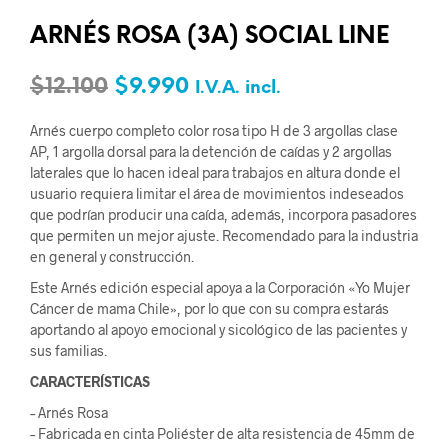
ARNÉS ROSA (3A) SOCIAL LINE
$
12.100
$
9.990
I.V.A. incl.
Arnés cuerpo completo color rosa tipo H de 3 argollas clase
AP, 1 argolla dorsal para la detención de caídas y 2 argollas
laterales que lo hacen ideal para trabajos en altura donde el
usuario requiera limitar el área de movimientos indeseados
que podrían producir una caída, además, incorpora pasadores
que permiten un mejor ajuste. Recomendado para la industria
en general y construcción.
Este Arnés edición especial apoya a la Corporación «Yo Mujer
Cáncer de mama Chile», por lo que con su compra estarás
aportando al apoyo emocional y sicológico de las pacientes y
sus familias.
CARACTERÍSTICAS
– Arnés Rosa
– Fabricada en cinta Poliéster de alta resistencia de 45mm de