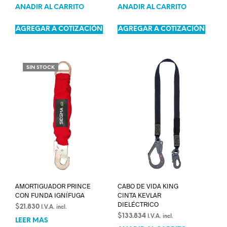
AÑADIR AL CARRITO
AÑADIR AL CARRITO
AGREGAR A COTIZACIÓN
AGREGAR A COTIZACIÓN
SIN STOCK
AMORTIGUADOR PRINCE
CABO DE VIDA KING
CON FUNDA IGNÍFUGA
CINTA KEVLAR
DIELÉCTRICO
$
21.830
I.V.A. incl.
$
133.834
I.V.A. incl.
LEER MÁS