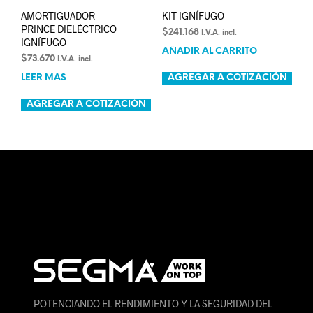
AMORTIGUADOR
KIT IGNÍFUGO
PRINCE DIELÉCTRICO
$
241.168
I.V.A. incl.
IGNÍFUGO
AÑADIR AL CARRITO
$
73.670
I.V.A. incl.
LEER MÁS
AGREGAR A COTIZACIÓN
AGREGAR A COTIZACIÓN
POTENCIANDO EL RENDIMIENTO Y LA SEGURIDAD DEL