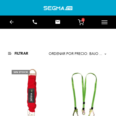
0
FILTRAR
ORDENAR POR PRECIO: BAJO A ALTO
SIN STOCK