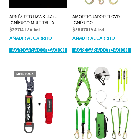
ARNÉS RED HAWK (4A) –
AMORTIGUADOR FLOYD
IGNÍFUGO MULTITALLA
IGNÍFUGO
$
29.714
$
35.870
I.V.A. incl.
I.V.A. incl.
AÑADIR AL CARRITO
AÑADIR AL CARRITO
AGREGAR A COTIZACIÓN
AGREGAR A COTIZACIÓN
SIN STOCK