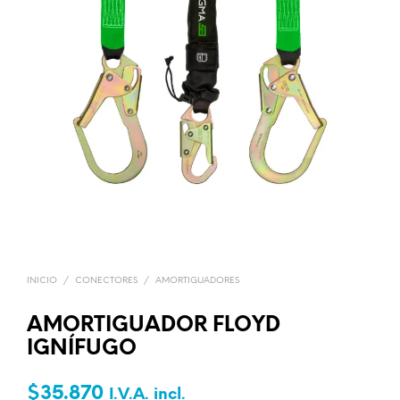
INICIO
/
CONECTORES
/
AMORTIGUADORES
AMORTIGUADOR FLOYD
IGNÍFUGO
$
35.870
I.V.A. incl.