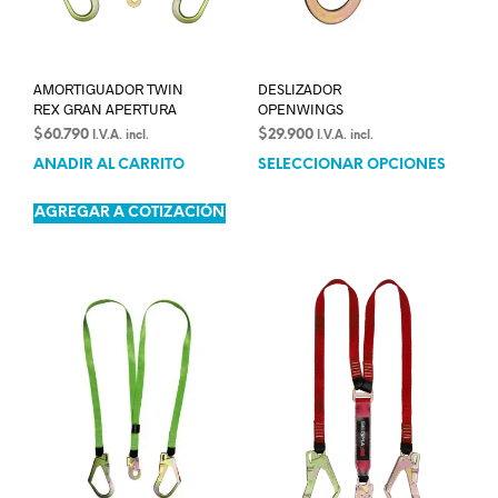
AMORTIGUADOR TWIN
DESLIZADOR
REX GRAN APERTURA
OPENWINGS
$
60.790
$
29.900
I.V.A. incl.
I.V.A. incl.
AÑADIR AL CARRITO
SELECCIONAR OPCIONES
AGREGAR A COTIZACIÓN