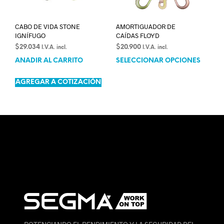
CABO DE VIDA STONE
AMORTIGUADOR DE
IGNÍFUGO
CAÍDAS FLOYD
$
29.034
$
20.900
I.V.A. incl.
I.V.A. incl.
AÑADIR AL CARRITO
SELECCIONAR OPCIONES
AGREGAR A COTIZACIÓN