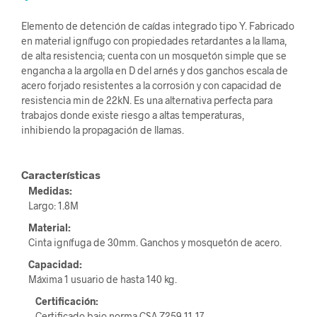
Elemento de detención de caídas integrado tipo Y. Fabricado
en material ignífugo con propiedades retardantes a la llama,
de alta resistencia; cuenta con un mosquetón simple que se
engancha a la argolla en D del arnés y dos ganchos escala de
acero forjado resistentes a la corrosión y con capacidad de
resistencia min de 22kN. Es una alternativa perfecta para
trabajos donde existe riesgo a altas temperaturas,
inhibiendo la propagación de llamas.
Características
Medidas:
Largo: 1.8M
Material:
Cinta ignífuga de 30mm. Ganchos y mosquetón de acero.
Capacidad:
Máxima 1 usuario de hasta 140 kg.
Certificación:
Certificado bajo norma CSA Z259.11-17