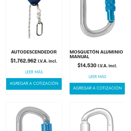
AUTODESCENDEDOR
MOSQUETÓN ALUMINIO
MANUAL
$
1.762.962
I.V.A. incl.
$
14.530
I.V.A. incl.
LEER MÁS
LEER MÁS
AGREGAR A COTIZACIÓN
AGREGAR A COTIZACIÓN