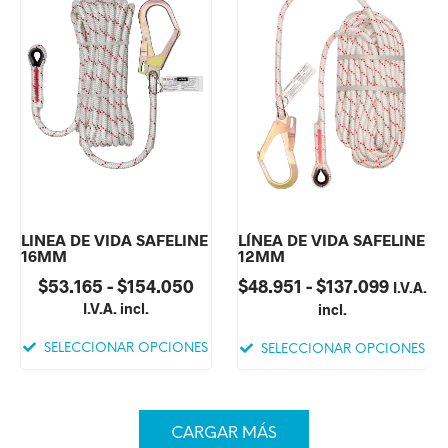
LÍNEA DE VIDA SAFELINE
LINEA DE VIDA SAFELINE
12MM
16MM
$
48.951
-
$
137.099
$
53.165
-
$
154.050
I.V.A.
I.V.A. incl.
incl.
SELECCIONAR OPCIONES
SELECCIONAR OPCIONES
CARGAR MÁS