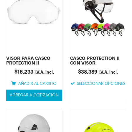
VISOR PARA CASCO
CASCO PROTECTION II
PROTECTION II
CON VISOR
$
16.233
$
38.389
I.V.A. incl.
I.V.A. incl.
AÑADIR AL CARRITO
SELECCIONAR OPCIONES
AGREGAR A COTIZACIÓN