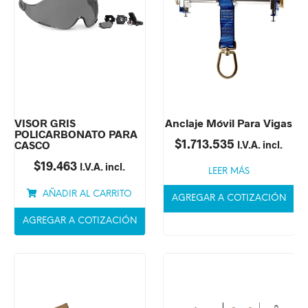
VISOR GRIS
Anclaje Móvil Para Vigas
POLICARBONATO PARA
$
1.713.535
CASCO
I.V.A. incl.
$
19.463
I.V.A. incl.
LEER MÁS
AÑADIR AL CARRITO
AGREGAR A COTIZACIÓN
AGREGAR A COTIZACIÓN