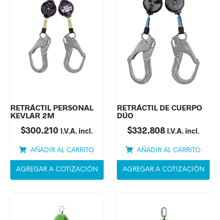
RETRÁCTIL PERSONAL
RETRÁCTIL DE CUERPO
KEVLAR 2M
DÚO
$
300.210
$
332.808
I.V.A. incl.
I.V.A. incl.
AÑADIR AL CARRITO
AÑADIR AL CARRITO
AGREGAR A COTIZACIÓN
AGREGAR A COTIZACIÓN