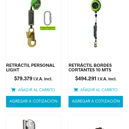
RETRÁCTIL PERSONAL
RETRÁCTIL BORDES
LIGHT
CORTANTES 10 MTS
$
79.379
$
494.291
I.V.A. incl.
I.V.A. incl.
AÑADIR AL CARRITO
AÑADIR AL CARRITO
AGREGAR A COTIZACIÓN
AGREGAR A COTIZACIÓN