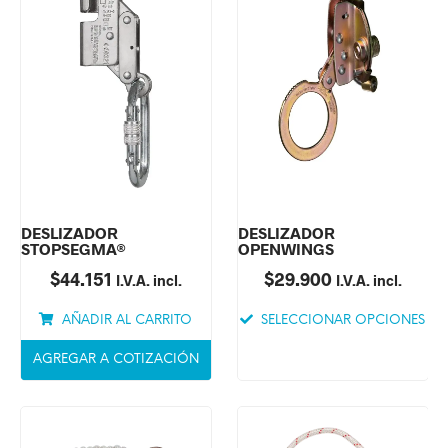
DESLIZADOR
DESLIZADOR
STOPSEGMA®
OPENWINGS
$
44.151
$
29.900
I.V.A. incl.
I.V.A. incl.
AÑADIR AL CARRITO
SELECCIONAR OPCIONES
AGREGAR A COTIZACIÓN