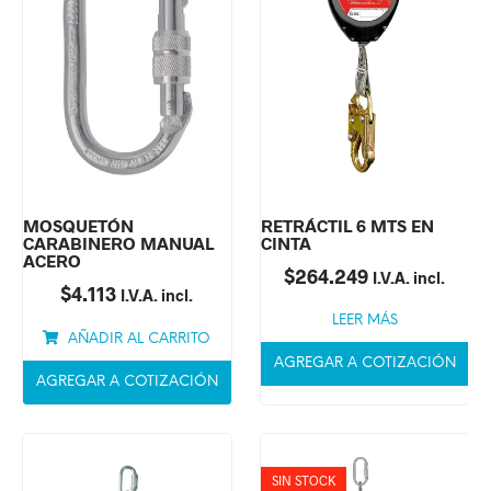
MOSQUETÓN
RETRÁCTIL 6 MTS EN
CARABINERO MANUAL
CINTA
ACERO
$
264.249
I.V.A. incl.
$
4.113
I.V.A. incl.
LEER MÁS
AÑADIR AL CARRITO
AGREGAR A COTIZACIÓN
AGREGAR A COTIZACIÓN
SIN STOCK