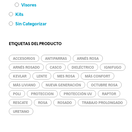
Visores
Kits
Sin Categorizar
ETIQUETAS DEL PRODUCTO
ACCESORIOS
ANTIPARRAS
ARNÉS ROSA
ARNÉS ROSADO
CASCO
DIELÉCTRICO
IGNIFUGO
KEVLAR
LENTE
MES ROSA
MÁS CONFORT
MÁS LIVIANO
NUEVA GENERACIÓN
OCTUBRE ROSA
POLI
PROTECCION
PROTECCIÓN UV
RAPTOR
RESCATE
ROSA
ROSADO
TRABAJO PROLONGADO
URETANO