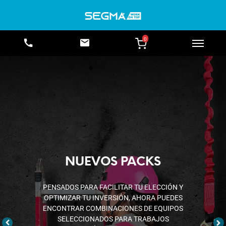
0
EQUIPOS DE RESCATE
DISPOSITIVOS Y SISTEMAS DISEÑADOS
PARA ESTABILIZAR, ASEGURAR Y EVACUAR
A UN USUARIO EN SITUACIONES DE
EMERGENCIA.