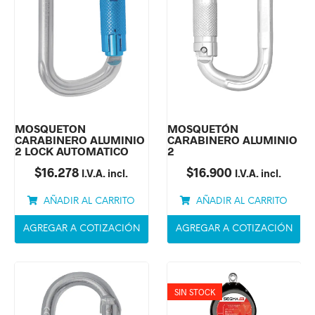
MOSQUETON
MOSQUETÓN
CARABINERO ALUMINIO
CARABINERO ALUMINIO
2 LOCK AUTOMATICO
2
$
16.278
$
16.900
I.V.A. incl.
I.V.A. incl.
AÑADIR AL CARRITO
AÑADIR AL CARRITO
AGREGAR A COTIZACIÓN
AGREGAR A COTIZACIÓN
SIN STOCK