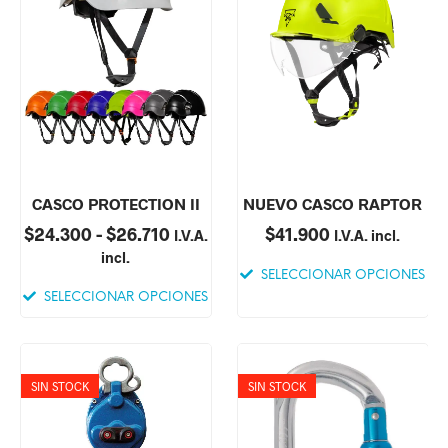
CASCO PROTECTION II
NUEVO CASCO RAPTOR
$
24.300
-
$
26.710
$
41.900
I.V.A.
I.V.A. incl.
incl.
SELECCIONAR OPCIONES
SELECCIONAR OPCIONES
SIN STOCK
SIN STOCK