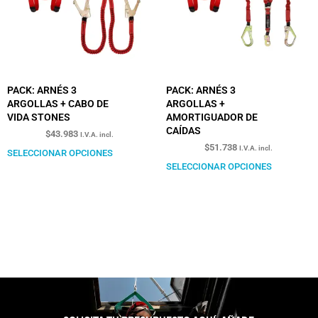
PACK: ARNÉS 3
PACK: ARNÉS 3
ARGOLLAS + CABO DE
ARGOLLAS +
VIDA STONES
AMORTIGUADOR DE
CAÍDAS
$
43.983
I.V.A. incl.
$
51.738
I.V.A. incl.
SELECCIONAR OPCIONES
SELECCIONAR OPCIONES