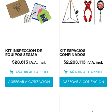
KIT INSPECCIÓN DE
KIT ESPACIOS
EQUIPOS SEGMA
CONFINADOS
$
28.615
$
2.293.113
I.V.A. incl.
I.V.A. incl.
AÑADIR AL CARRITO
AÑADIR AL CARRITO
AGREGAR A COTIZACIÓN
AGREGAR A COTIZACIÓN