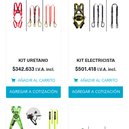
KIT URETANO
KIT ELECTRICISTA
$
342.633
$
501.418
I.V.A. incl.
I.V.A. incl.
AÑADIR AL CARRITO
AÑADIR AL CARRITO
AGREGAR A COTIZACIÓN
AGREGAR A COTIZACIÓN