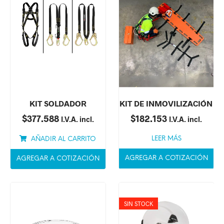
KIT SOLDADOR
KIT DE INMOVILIZACIÓN
$
377.588
$
182.153
I.V.A. incl.
I.V.A. incl.
LEER MÁS
AÑADIR AL CARRITO
AGREGAR A COTIZACIÓN
AGREGAR A COTIZACIÓN
SIN STOCK