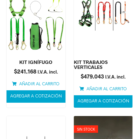
KIT IGNÍFUGO
KIT TRABAJOS
VERTICALES
$
241.168
I.V.A. incl.
$
479.043
I.V.A. incl.
AÑADIR AL CARRITO
AÑADIR AL CARRITO
AGREGAR A COTIZACIÓN
AGREGAR A COTIZACIÓN
SIN STOCK