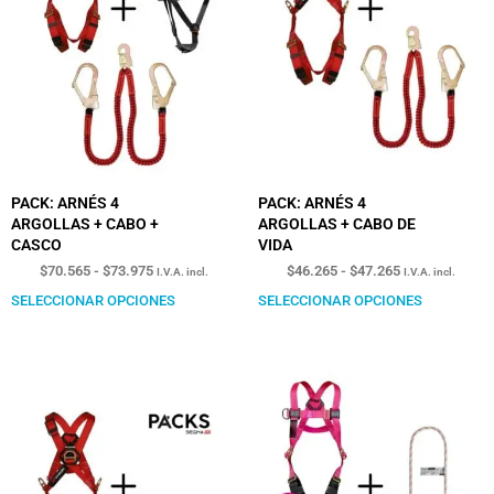
PACK: ARNÉS 4
PACK: ARNÉS 4
ARGOLLAS + CABO +
ARGOLLAS + CABO DE
CASCO
VIDA
$
70.565
-
$
73.975
$
46.265
-
$
47.265
I.V.A. incl.
I.V.A. incl.
SELECCIONAR OPCIONES
SELECCIONAR OPCIONES