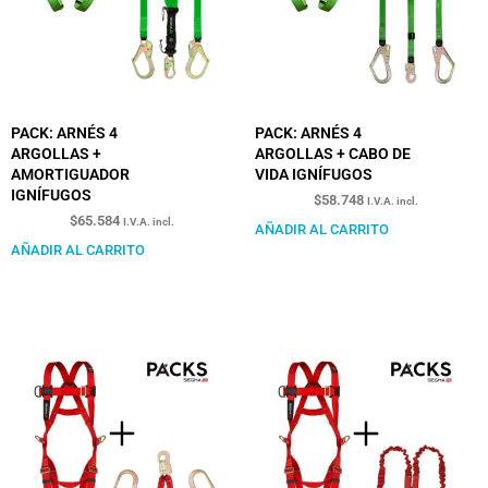
PACK: ARNÉS 4
PACK: ARNÉS 4
ARGOLLAS +
ARGOLLAS + CABO DE
AMORTIGUADOR
VIDA IGNÍFUGOS
IGNÍFUGOS
$
58.748
I.V.A. incl.
$
65.584
I.V.A. incl.
AÑADIR AL CARRITO
AÑADIR AL CARRITO