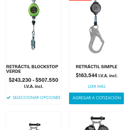
RETRÁCTIL BLOCKSTOP
RETRÁCTIL SIMPLE
VERDE
$
163.544
I.V.A. incl.
$
243.230
-
$
507.550
I.V.A. incl.
LEER MÁS
SELECCIONAR OPCIONES
AGREGAR A COTIZACIÓN