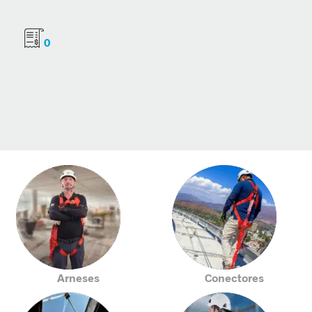
0
Arneses
Conectores