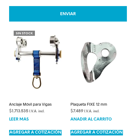
SIN STOCK
Anclaje Móvil para Vigas
Plaqueta FIXE 12 mm
$
1.713.535
$
7.489
I.V.A. incl.
I.V.A. incl.
LEER MÁS
AÑADIR AL CARRITO
AGREGAR A COTIZACIÓN
AGREGAR A COTIZACIÓN