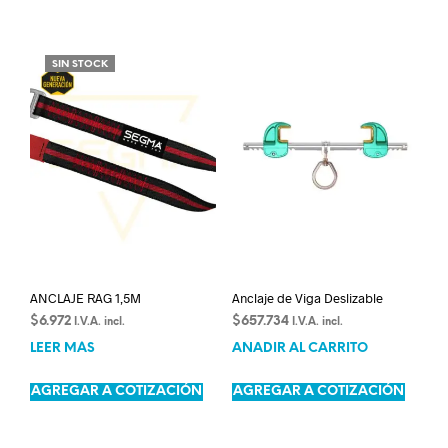
SIN STOCK
ANCLAJE RAG 1,5M
Anclaje de Viga Deslizable
$
6.972
$
657.734
I.V.A. incl.
I.V.A. incl.
LEER MÁS
AÑADIR AL CARRITO
AGREGAR A COTIZACIÓN
AGREGAR A COTIZACIÓN