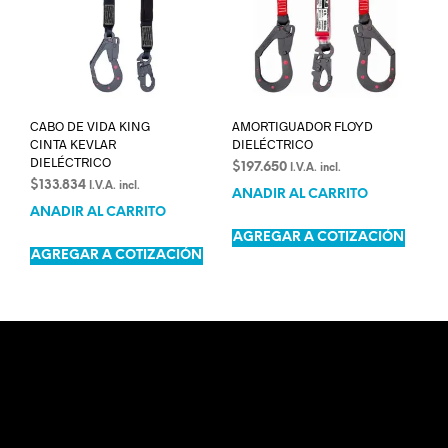
CABO DE VIDA KING
AMORTIGUADOR FLOYD
CINTA KEVLAR
DIELÉCTRICO
DIELÉCTRICO
$
197.650
I.V.A. incl.
$
133.834
I.V.A. incl.
AÑADIR AL CARRITO
AÑADIR AL CARRITO
AGREGAR A COTIZACIÓN
AGREGAR A COTIZACIÓN