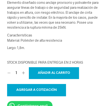
Elemento diseñado como anclaje provisorio y polivalente para
asegurar líneas de trabajo o de seguridad para realización de
trabajos en altura, con riesgo eléctrico. El anclaje de cinta
rápido y sencillo de instalar. En la mayoría de los casos, puede
volver a utilizarse, las veces que sea necesario. Posee una
resistencia a la ruptura mínima de 25kN.
Características
Material: Poliéster de alta resistencia
Largo: 1,8m.
STOCK DISPONIBLE PARA ENTREGA EN 2 HORAS
AÑADIR AL CARRITO
AGREGAR A COTIZACIÓN
¡Contáctanos aquí!