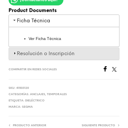
Product Documents
Ficha Técnica
Ver Ficha Técnica
Resolución o Inscripción
COMPARTIR EN REDES SOCIALES
SKU:
41503120
CATEGORÍAS:
ANCLAJES
,
TEMPORALES
ETIQUETA:
DIELÉCTRICO
MARCA:
SEGMA
PRODUCTO ANTERIOR
SIGUIENTE PRODUCTO