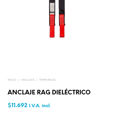
INICIO
/
ANCLAJES
/
TEMPORALES
ANCLAJE RAG DIELÉCTRICO
$
11.692
I.V.A. incl.