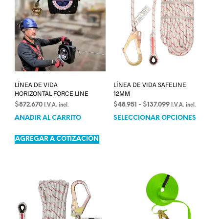
LÍNEA DE VIDA
LÍNEA DE VIDA SAFELINE
HORIZONTAL FORCE LINE
12MM
$
872.670
$
48.951
-
$
137.099
I.V.A. incl.
I.V.A. incl.
AÑADIR AL CARRITO
SELECCIONAR OPCIONES
AGREGAR A COTIZACIÓN