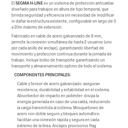
El
SEGMA H-LINE
es un sistema de protección anticaídas
diseñado para trabajos en altura de tipo temporal, que
brinda seguridad y eficiencia sin necesidad de modificar
ni dañar la estructura existente, configurable en largo de 0
a 20m máximo de extensión.
Fabricado en cable de acero galvanizado de 8 mm,
permite la conexión simultánea de hasta 2 usuarios (uno
por cada anillo de anclaje), garantizando libertad de
movimiento y protección continua durante la jornada de
trabajo. Incluye bolso de transporte garantizando un
transporte y almacenamiento optimo de todo el sistema.
COMPONENTES PRINCIPALES:
Cable y tensor de acero galvanizado: aseguran
resistencia, durabilidad y estabilidad en el sistema.
Absorbedor de impacto en poliéster: disipa la
energía generada en caso de una caída, reduciendo
la carga transmitida al sistema. Mosquetones de
acero con doble seguro y bloqueo automático:
facilitan una conexión rápida y segura en cada
extremo de la línea. Anclajes provisorios Rag