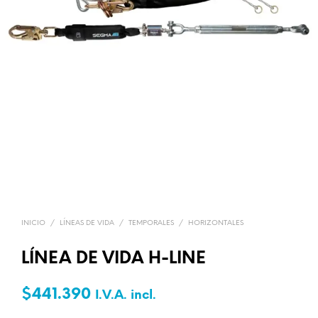
INICIO
/
LÍNEAS DE VIDA
/
TEMPORALES
/
HORIZONTALES
LÍNEA DE VIDA H-LINE
$
441.390
I.V.A. incl.