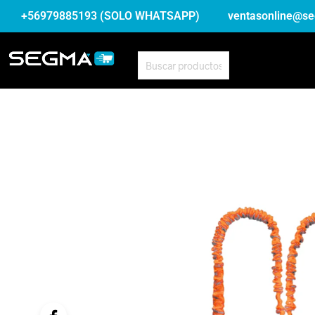
+56979885193 (SOLO WHATSAPP)
ventasonline@se
BUSCAR