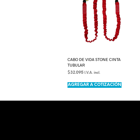
CABO DE VIDA STONE CINTA
TUBULAR
$
32.095
I.V.A. incl.
AÑADIR AL CARRITO
AGREGAR A COTIZACIÓN