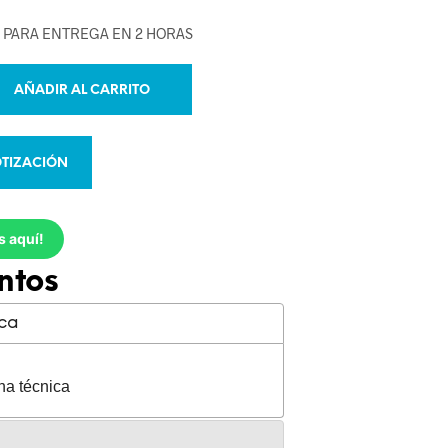
E PARA ENTREGA EN 2 HORAS
AÑADIR AL CARRITO
TIZACIÓN
s aquí!
ntos
ica
ha técnica