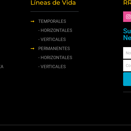
Líneas de Vida
RR
TEMPORALES
Su
- HORIZONTALES
Ne
- VERTICALES
PERMANENTES
- HORIZONTALES
ZA
- VERTICALES