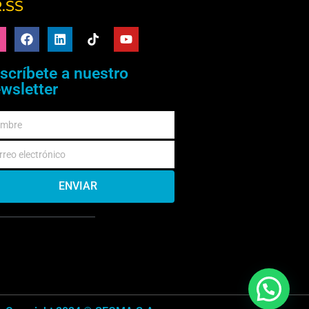
.SS
scríbete a nuestro
wsletter
ENVIAR