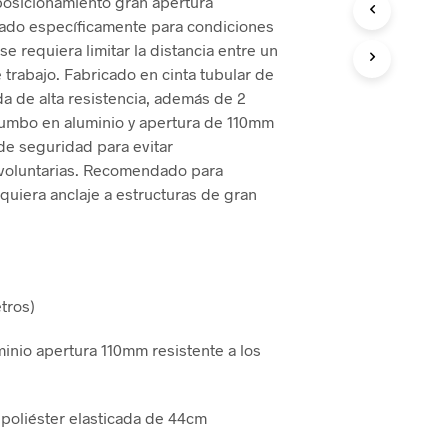
posicionamiento gran apertura
eñado específicamente para condiciones
e requiera limitar la distancia entre un
 trabajo. Fabricado en cinta tubular de
da de alta resistencia, además de 2
umbo en aluminio y apertura de 110mm
 de seguridad para evitar
voluntarias. Recomendado para
quiera anclaje a estructuras de gran
etros)
inio apertura 110mm resistente a los
e poliéster elasticada de 44cm