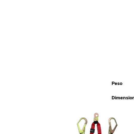
Peso
Dimensio