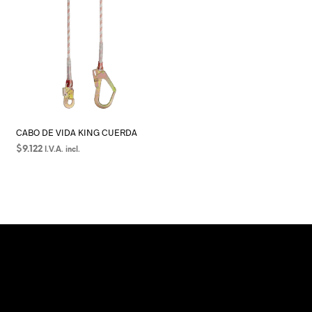
CABO DE VIDA KING CUERDA
$
9.122
I.V.A. incl.
SELECCIONAR OPCIONES