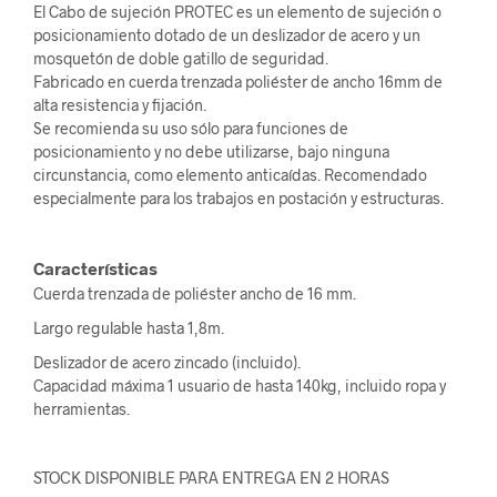
El Cabo de sujeción PROTEC es un elemento de sujeción o
posicionamiento dotado de un deslizador de acero y un
mosquetón de doble gatillo de seguridad.
Fabricado en cuerda trenzada poliéster de ancho 16mm de
alta resistencia y fijación.
Se recomienda su uso sólo para funciones de
posicionamiento y no debe utilizarse, bajo ninguna
circunstancia, como elemento anticaídas. Recomendado
especialmente para los trabajos en postación y estructuras.
Características
Cuerda trenzada de poliéster ancho de 16 mm.
Largo regulable hasta 1,8m.
Deslizador de acero zincado (incluido).
Capacidad máxima 1 usuario de hasta 140kg, incluido ropa y
herramientas.
STOCK DISPONIBLE PARA ENTREGA EN 2 HORAS