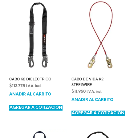
CABO K2 DIELÉCTRICO
CABO DE VIDA K2
STEELWIRE
$
113.775
I.V.A. incl.
$
11.950
I.V.A. incl.
AÑADIR AL CARRITO
AÑADIR AL CARRITO
AGREGAR A COTIZACIÓN
AGREGAR A COTIZACIÓN