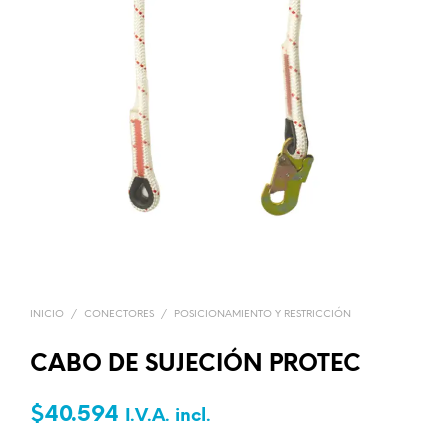
INICIO
/
CONECTORES
/
POSICIONAMIENTO Y RESTRICCIÓN
CABO DE SUJECIÓN PROTEC
$
40.594
I.V.A. incl.