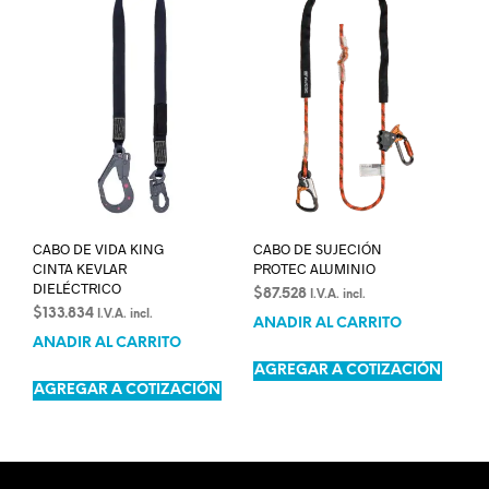
CABO DE VIDA KING
CABO DE SUJECIÓN
CINTA KEVLAR
PROTEC ALUMINIO
DIELÉCTRICO
$
87.528
I.V.A. incl.
$
133.834
I.V.A. incl.
AÑADIR AL CARRITO
AÑADIR AL CARRITO
AGREGAR A COTIZACIÓN
AGREGAR A COTIZACIÓN