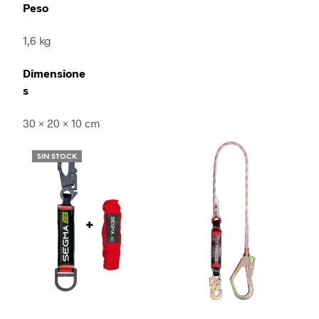
Peso
1,6 kg
Dimensione
s
30 × 20 × 10 cm
SIN STOCK