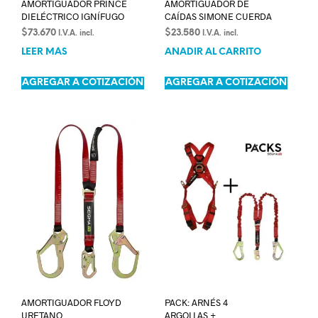
AMORTIGUADOR PRINCE
AMORTIGUADOR DE
DIELÉCTRICO IGNÍFUGO
CAÍDAS SIMONE CUERDA
$
73.670
$
23.580
I.V.A. incl.
I.V.A. incl.
LEER MÁS
AÑADIR AL CARRITO
AGREGAR A COTIZACIÓN
AGREGAR A COTIZACIÓN
AMORTIGUADOR FLOYD
PACK: ARNÉS 4
URETANO
ARGOLLAS +