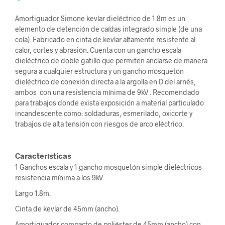
Amortiguador Simone kevlar dieléctrico de 1.8m es un
elemento de detención de caídas integrado simple (de una
cola). Fabricado en cinta de kevlar altamente resistente al
calor, cortes y abrasión. Cuenta con un gancho escala
dieléctrico de doble gatillo que permiten anclarse de manera
segura a cualquier estructura y un gancho mosquetón
dieléctrico de conexión directa a la argolla en D del arnés,
ambos con una resistencia mínima de 9kV . Recomendado
para trabajos donde exista exposición a material particulado
incandescente como: soldaduras, esmerilado, oxicorte y
trabajos de alta tensión con riesgos de arco eléctrico.
Características
1 Ganchos escala y 1 gancho mosquetón simple dieléctricos
resistencia mínima a los 9kV.
Largo 1.8m.
Cinta de kevlar de 45mm (ancho).
Amortiguador compacto de poliéster de 45mm (ancho) con