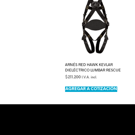
ARNÉS RED HAWK KEVLAR
DIELÉCTRICO LUMBAR RESCUE
$
211.200
I.V.A. incl.
LEER MÁS
AGREGAR A COTIZACIÓN