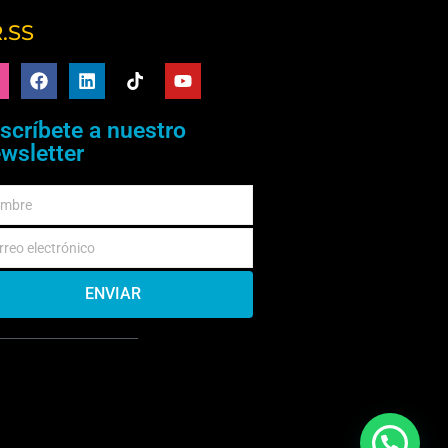
.SS
scríbete a nuestro
wsletter
ENVIAR