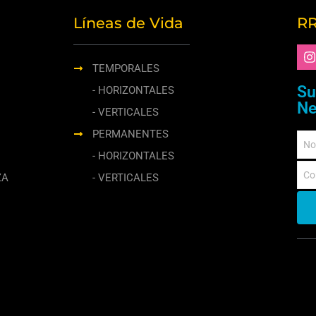
Líneas de Vida
RR
TEMPORALES
Su
- HORIZONTALES
Ne
- VERTICALES
PERMANENTES
- HORIZONTALES
ZA
- VERTICALES