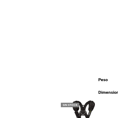
Peso
Dimensio
SIN STOCK