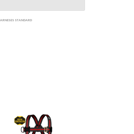
,
ARNESES STANDARD