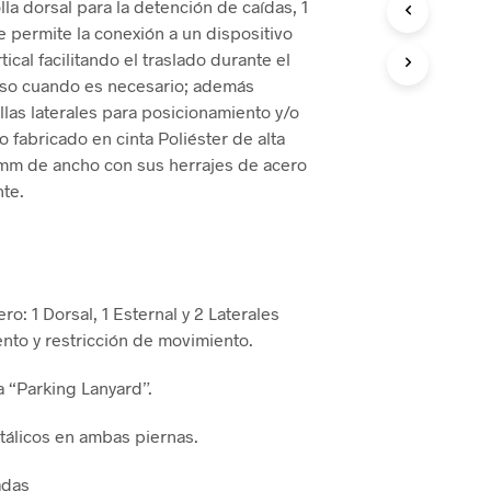
la dorsal para la detención de caídas, 1
e permite la conexión a un dispositivo
ical facilitando el traslado durante el
so cuando es necesario; además
llas laterales para posicionamiento y/o
o fabricado en cinta Poliéster de alta
5mm de ancho con sus herrajes de acero
nte.
ero: 1 Dorsal, 1 Esternal y 2 Laterales
nto y restricción de movimiento.
ca “Parking Lanyard”.
tálicos en ambas piernas.
cadas