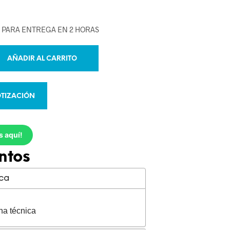
E PARA ENTREGA EN 2 HORAS
AÑADIR AL CARRITO
TIZACIÓN
s aquí!
ntos
ica
ha técnica