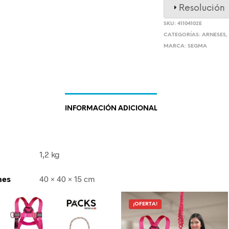
Resolución
SKU:
41104102E
CATEGORÍAS:
ARNESES
MARCA:
SEGMA
INFORMACIÓN ADICIONAL
1,2 kg
nes
40 × 40 × 15 cm
¡OFERTA!