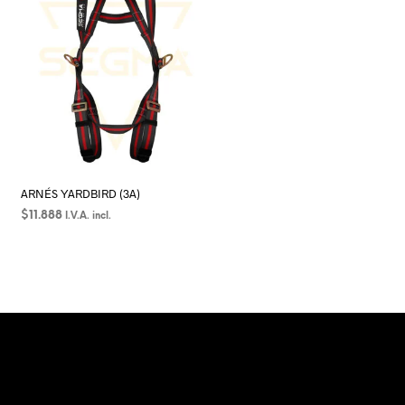
ARNÉS YARDBIRD (3A)
$
11.888
I.V.A. incl.
SELECCIONAR OPCIONES