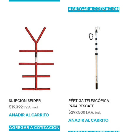
AGREGAR A COTIZACIÓN
SUJECIÓN SPIDER
PÉRTIGA TELESCÓPICA
PARA RESCATE
$
19.392
I.V.A. incl.
$
297.500
I.V.A. incl.
AÑADIR AL CARRITO
AÑADIR AL CARRITO
AGREGAR A COTIZACIÓN