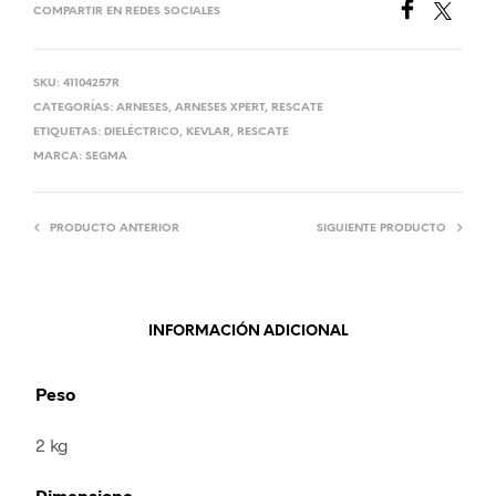
COMPARTIR EN REDES SOCIALES
SKU:
41104257R
CATEGORÍAS:
ARNESES
,
ARNESES XPERT
,
RESCATE
ETIQUETAS:
DIELÉCTRICO
,
KEVLAR
,
RESCATE
MARCA:
SEGMA
PRODUCTO ANTERIOR
SIGUIENTE PRODUCTO
INFORMACIÓN ADICIONAL
Peso
2 kg
Dimensione