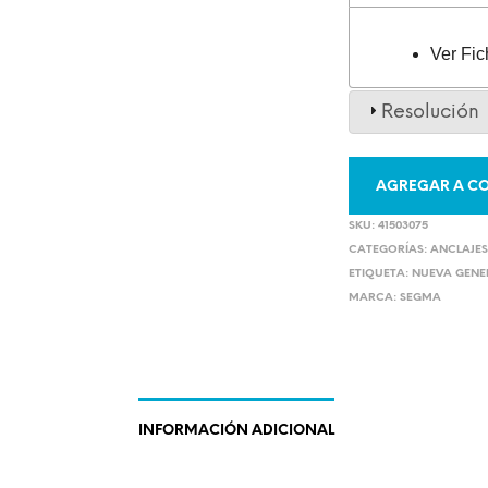
Ver Fic
Resolución
AGREGAR A CO
SKU:
41503075
CATEGORÍAS:
ANCLAJE
ETIQUETA:
NUEVA GEN
MARCA:
SEGMA
INFORMACIÓN ADICIONAL