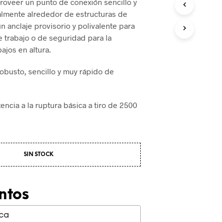
roveer un punto de conexión sencillo y
almente alrededor de estructuras de
n anclaje provisorio y polivalente para
e trabajo o de seguridad para la
bajos en altura.
robusto, sencillo y muy rápido de
encia a la ruptura básica a tiro de 2500
SIN STOCK
ntos
ica