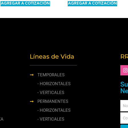
LEER MÁS
LEER MÁS
AGREGAR A COTIZACIÓN
AGREGAR A COTIZACIÓN
Líneas de Vida
RR
TEMPORALES
Su
- HORIZONTALES
Ne
- VERTICALES
PERMANENTES
- HORIZONTALES
ZA
- VERTICALES