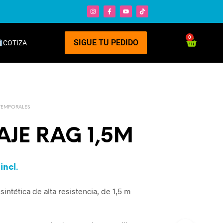
0
SIGUE TU PEDIDO
COTIZA
TEMPORALES
JE RAG 1,5M
 incl.
 sintética de alta resistencia, de 1,5 m