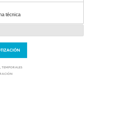
ha técnica
TIZACIÓN
S
,
TEMPORALES
ERACIÓN