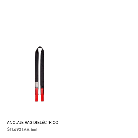
ANCLAJE RAG DIELÉCTRICO
$
11.692
I.V.A. incl.