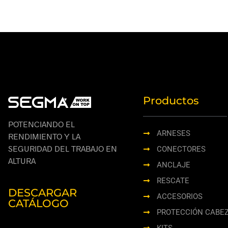
SELECCIONAR OPCIONES
Productos
POTENCIANDO EL
ARNESES
RENDIMIENTO Y LA
SEGURIDAD DEL TRABAJO EN
CONECTORES
ALTURA
ANCLAJE
RESCATE
DESCARGAR
ACCESORIOS
CATÁLOGO
PROTECCIÓN CABE
KITS